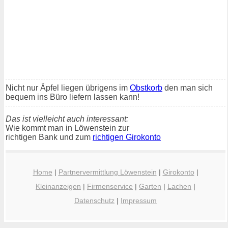
Nicht nur Äpfel liegen übrigens im
Obstkorb
den man sich
bequem ins Büro liefern lassen kann!
Das ist vielleicht auch interessant:
Wie kommt man in Löwenstein zur
richtigen Bank und zum
richtigen Girokonto
Home
|
Partnervermittlung Löwenstein
|
Girokonto
|
Kleinanzeigen
|
Firmenservice
|
Garten
|
Lachen
|
Datenschutz
|
Impressum