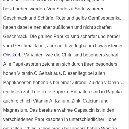
beschrieben werden. Von Sorte zu Sorte variieren
Geschmack und Schärfe. Rote und gelbe Gemüsepaprika
haben dabei einen eher süßlichen und nicht scharfen
Geschmack. Die grünen Paprika sind schärfer und herber
vom Geschmack her, aber auch verfügbar im Löwensteiner
Obstkorb
. Varianten, wie die Chili, sind besonders scharf.
Alle Paprikasorten zeichnen sich durch ihren besonders
hohen Vitamin C Gehalt aus. Dieser liegt bei allen
Paprikasorten höher als bei einer Zitrone. Zu den vitamin-C-
reichsten zählt die Rote Paprika. Enthalten sind in Paprika
auch reichlich Vitamin A, Kalium, Zink, Calcium und
Magnesium. Das bereits erwähnte Capsaicin ist in den
verschiedenen Paprikasorten in unterschiedlicher Höhe
enthalten. Chilis haben einen besonders hohen Wert an