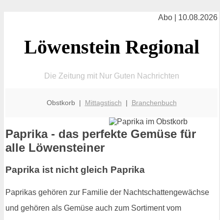
Abo | 10.08.2026
Löwenstein Regional
Die Zeitung mit Nur Guten Nachrichten
Obstkorb |
Mittagstisch
|
Branchenbuch
Paprika - das perfekte Gemüse für
alle Löwensteiner
Paprika ist nicht gleich Paprika
Paprikas gehören zur Familie der Nachtschattengewächse
und gehören als Gemüse auch zum Sortiment vom